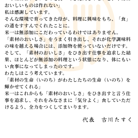
おいしいものは作れない」
私は感謝しています。
そんな環境で育ってきた母が、料理に興味をもち、
「食」
の道をすすんでくれたことに。
米一は無添加にこだわっているわけではありません。
「素材のおいしさ」をうまく引き出し、
それが化学調味料
の味を越える場合には、
添加物を使っていないだけです。
そして、「素材のおいしさ」をひき出す仕事を追求した結
果、
ほとんどが無添加の料理という状態になり、
体にもい
い食事になってしまったのです。
わたしはこう考えています。
「素材の生命（いのち）が
わたしたちの生命（いのち）を
輝かせてくれる」
米一はこれからも「素材のおいしさ」をひき出す
と言う仕
事を追求し、
それをみなさまに「気分よく」食していただ
けるよう、
全力をつくしてまいります。
代表
古川たすく