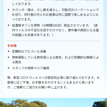
しております。
カウンタ―席は、少し数を減らし、可動式のパーテーションで
仕切り、同行者の方とのお食事は同じ空間で楽しめるようにな
っております。
低濃度オゾンを常時（24時間365日）発生させています。（店
内ウィルスの不活化を促すだけでなく、食中毒の原因となる菌
の殺菌にも効果があります。）
その他
定期的なアルコール消毒
常時運転している換気扇による換気、および定期的な開扉によ
る換気
スタッフの常時マスク着用
等、新型コロナウィルスへの感染防止策に取り組んでおります。お
客様にはご不便、お手数をおかけすることもあるかと思います
が、ご理解とご協力をお願い申し上げます。