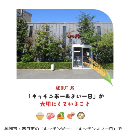
ABOUT US
「キッチン米一&よい一日」が
大切にしていること
福岡市・春日市の「キッチン米一」「キッチンよい一日」で