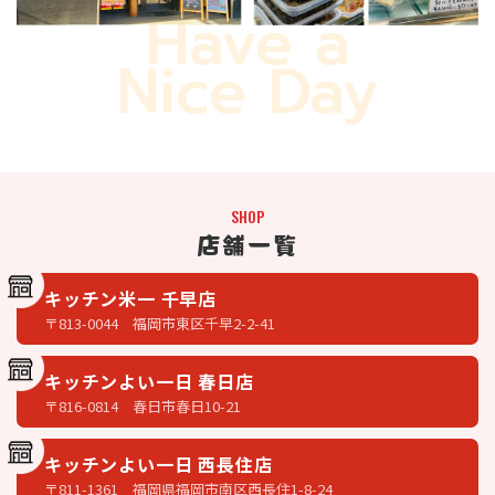
Have a
Nice Day
SHOP
店舗一覧
キッチン米一 千早店
〒813-0044 福岡市東区千早2-2-41
キッチンよい一日 春日店
〒816-0814 春日市春日10-21
キッチンよい一日 西長住店
〒811-1361 福岡県福岡市南区西長住1-8-24