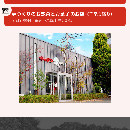
手づくりのお惣菜とお菓子のお店
（千早店隣り）
〒813-0044 福岡市東区千早2-2-41