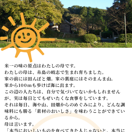
米一の味の原点はわたしの母です。
わたしの母は、糸島の岐志で生まれ育ちました。
家の前には田んぼと畑。家の裏庭にはそのまんま山。
家から100mも歩けば海に出ます。
この辺の人たちは、自分で気づいてないかもしれません
が、
実は毎日とてもぜいたくな食事をしています。
それは毎日、海や山、田畑からのめぐみにより、
どんな調
味料にも勝る「素材のおいしさ」を
味わうことができてい
るから。
母は言います。
「本当においしいものを食べてきた人じゃないと、
本当に