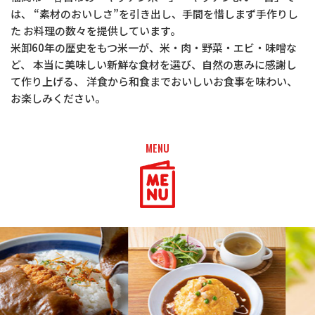
は、
“素材のおいしさ”を引き出し、手間を惜しまず手作りし
た
お料理の数々を提供しています。
米卸60年の歴史をもつ米一が、米・肉・野菜・エビ・味噌な
ど、
本当に美味しい新鮮な食材を選び、自然の恵みに感謝し
て作り上げる、
洋食から和食までおいしいお食事を味わい、
お楽しみください。
MENU