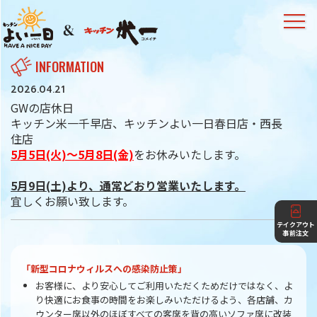
INFORMATION
2026.04.21
GWの店休日
キッチン米一千早店、キッチンよい一日春日店・西長
住店
5月5日(火)～5月8日(金)
をお休みいたします。
5月9日(土)より、通常どおり営業いたします。
宜しくお願い致します。
テイクアウト
事前注文
「新型コロナウィルスへの感染防止策」
お客様に、より安心してご利用いただくためだけではなく、よ
り快適にお食事の時間をお楽しみいただけるよう、各店舗、カ
ウンター席以外のほぼすべての客席を背の高いソファ席に改装